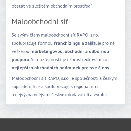
obstát ve složitém obchodním prostředí.
Maloobchodní síť
Se svými členy maloobchodní síť RAPO, s.r.o.
spolupracuje formou
franchízingu
a zajišťuje pro ně
veškerou
marketingovou, obchodní a odbornou
podporu
. Samozřejmostí je i zprostředkování co
nejlepších obchodních podmínek pro své členy
.
Maloobchodní síť RAPO, s.r.o. je společností s českým
kapitálem, která spolupracuje s regionálními
a nejvýznamnějšími českými dodavateli a výrobci.