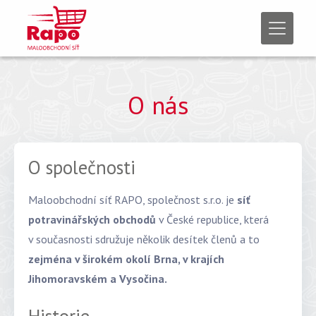
Rapo maloobchodní síť
O nás
O společnosti
Maloobchodní síť RAPO, společnost s.r.o. je
síť
potravinářských obchodů
v České republice, která
v současnosti sdružuje několik desítek členů a to
zejména v širokém okolí Brna, v krajích
Jihomoravském a Vysočina.